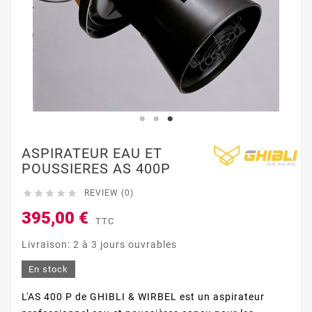
ASPIRATEUR EAU ET
POUSSIERES AS 400P





REVIEW (0)
395,00 €
TTC
Livraison: 2 à 3 jours ouvrables
En stock
L'AS 400 P de GHIBLI & WIRBEL est un aspirateur