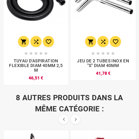
















TUYAU D'ASPIRATION
JEU DE 2 TUBES INOX EN
FLEXIBLE DIAM 40MM 2,5
''S'' DIAM 40MM
M
41,78 €
46,51 €
8 AUTRES PRODUITS DANS LA
MÊME CATÉGORIE :

