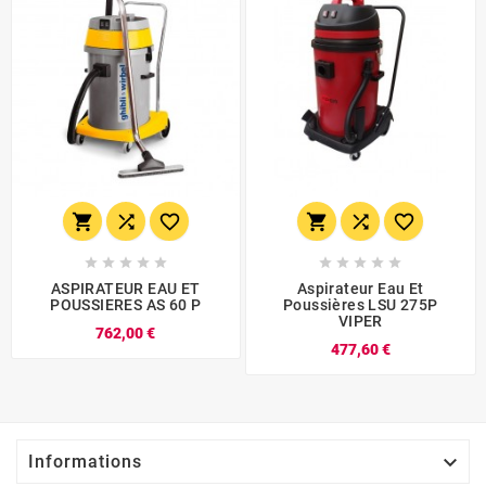
















ASPIRATEUR EAU ET
Aspirateur Eau Et
POUSSIERES AS 60 P
Poussières LSU 275P
VIPER
762,00 €
477,60 €

Informations