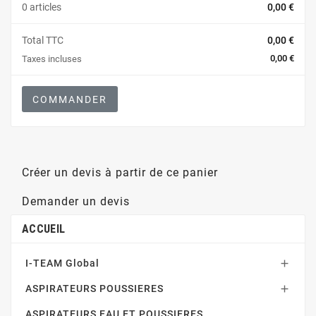
0 articles
0,00 €
Total TTC
0,00 €
0,00 €
Taxes incluses
COMMANDER
Créer un devis à partir de ce panier
Demander un devis
ACCUEIL
I-TEAM Global

ASPIRATEURS POUSSIERES

ASPIRATEURS EAU ET POUSSIERES