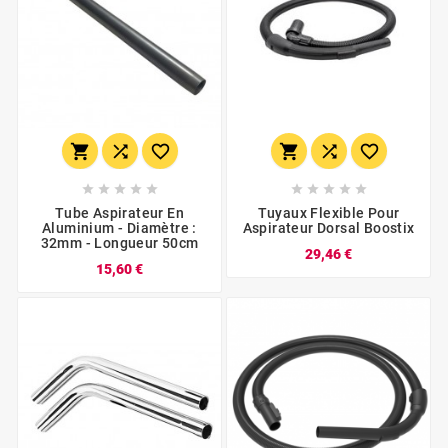
















Tube Aspirateur En
Tuyaux Flexible Pour
Aluminium - Diamètre :
Aspirateur Dorsal Boostix
32mm - Longueur 50cm
29,46 €
15,60 €