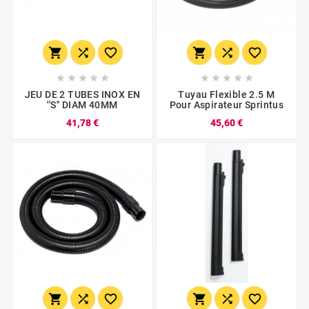
















JEU DE 2 TUBES INOX EN
Tuyau Flexible 2.5 M
''S'' DIAM 40MM
Pour Aspirateur Sprintus
41,78 €
45,60 €





