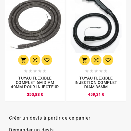
















TUYAU FLEXIBLE
TUYAU FLEXIBLE
COMPLET 6M DIAM
INJECTION COMPLET
40MM POUR INJECTEUR
DIAM 36MM
350,83 €
459,31 €
Créer un devis à partir de ce panier
Demander un devis