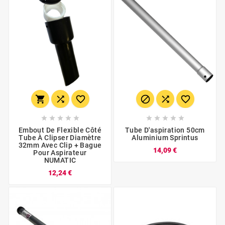
















Embout De Flexible Côté
Tube D'aspiration 50cm
Tube À Clipser Diamètre
Aluminium Sprintus
32mm Avec Clip + Bague
14,09 €
Pour Aspirateur
NUMATIC
12,24 €