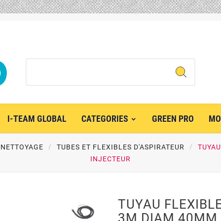
I-TEAM GLOBAL
CATEGORIES
GREEN PRO
MO
 NETTOYAGE
TUBES ET FLEXIBLES D'ASPIRATEUR
TUYAU
INJECTEUR
TUYAU FLEXIBL
3M DIAM 40MM