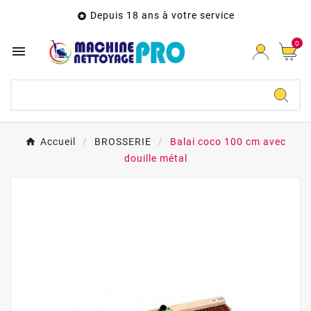
Depuis 18 ans à votre service

0

Accueil
BROSSERIE
Balai coco 100 cm avec
douille métal