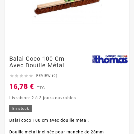
Balai Coco 100 Cm
Avec Douille Métal





REVIEW (0)
16,78 €
TTC
Livraison: 2 à 3 jours ouvrables
En stock
Balai coco 100 cm avec douille métal.
Douille métal inclinée pour manche de 28mm