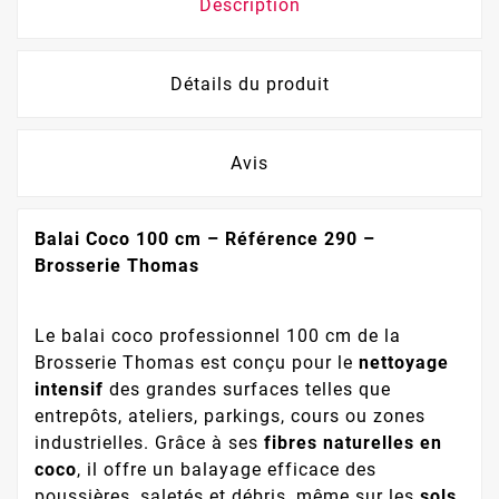
Description
Détails du produit
Avis
Balai Coco 100 cm – Référence 290 –
Brosserie Thomas
Le balai coco professionnel 100 cm de la
Brosserie Thomas est conçu pour le
nettoyage
intensif
des grandes surfaces telles que
entrepôts, ateliers, parkings, cours ou zones
industrielles. Grâce à ses
fibres naturelles en
coco
, il offre un balayage efficace des
poussières, saletés et débris, même sur les
sols