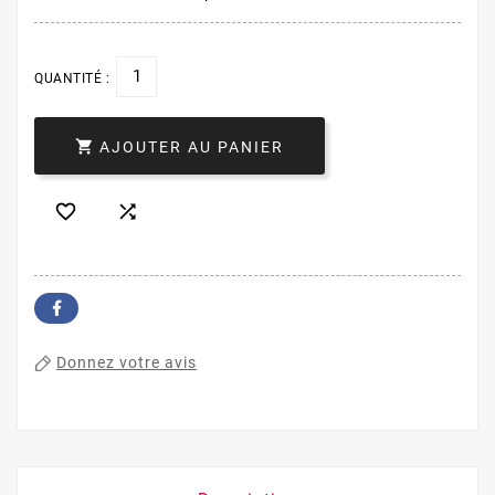
QUANTITÉ :

AJOUTER AU PANIER


Donnez votre avis