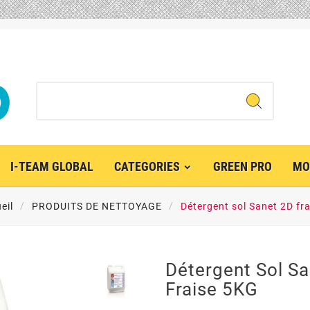
I-TEAM GLOBAL
CATEGORIES
GREEN PRO
MO
eil
PRODUITS DE NETTOYAGE
Détergent sol Sanet 2D fr
Détergent Sol S
Fraise 5KG