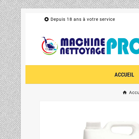

Depuis 18 ans à votre service
ACCUEIL
Accu