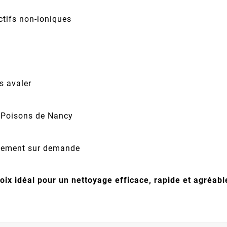
ctifs non-ioniques
s avaler
i-Poisons de Nancy
uitement sur demande
hoix idéal pour un nettoyage efficace, rapide et agréa