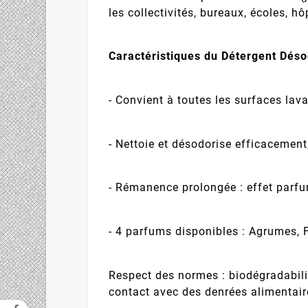
les collectivités, bureaux, écoles, h
Caractéristiques du Détergent Déso
- Convient à toutes les surfaces la
- Nettoie et désodorise efficacement
- Rémanence prolongée : effet parfu
- 4 parfums disponibles : Agrumes, F
Respect des normes : biodégradabil
contact avec des denrées alimentair