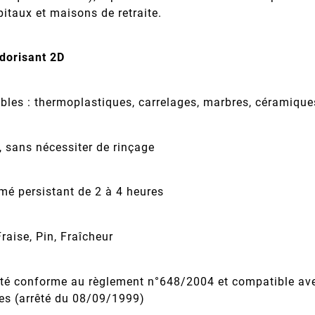
ôpitaux et maisons de retraite.
dorisant 2D
vables : thermoplastiques, carrelages, marbres, céramiqu
, sans nécessiter de rinçage
mé persistant de 2 à 4 heures
raise, Pin, Fraîcheur
ité conforme au règlement n°648/2004 et compatible ave
es (arrêté du 08/09/1999)