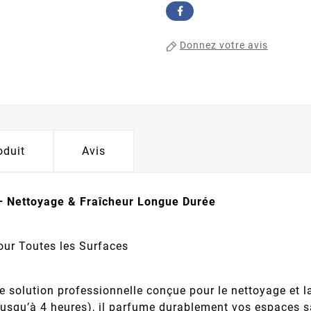
Donnez votre avis
oduit
Avis
– Nettoyage & Fraîcheur Longue Durée
our Toutes les Surfaces
 solution professionnelle conçue pour le nettoyage et la
jusqu’à 4 heures), il parfume durablement vos espaces sa