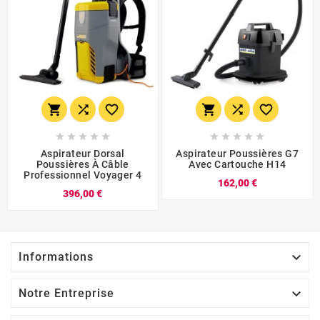
















Aspirateur Dorsal
Aspirateur Poussières G7
Poussières À Câble
Avec Cartouche H14
Professionnel Voyager 4
162,00 €
396,00 €

Informations

Notre Entreprise