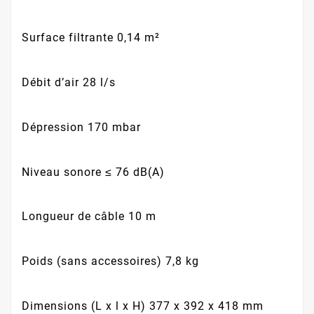
Surface filtrante
0,14 m²
Débit d’air
28 l/s
Dépression
170 mbar
Niveau sonore
≤ 76 dB(A)
Longueur de câble
10 m
Poids (sans accessoires)
7,8 kg
Dimensions (L x l x H)
377 x 392 x 418 mm