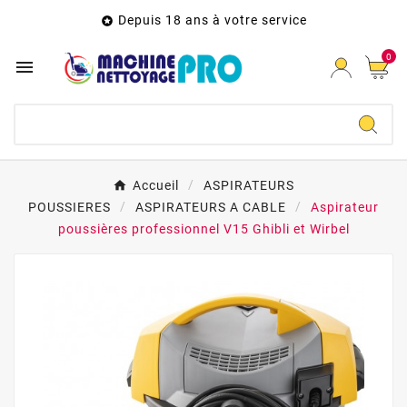
Depuis 18 ans à votre service

0

Accueil
ASPIRATEURS
POUSSIERES
ASPIRATEURS A CABLE
Aspirateur
poussières professionnel V15 Ghibli et Wirbel