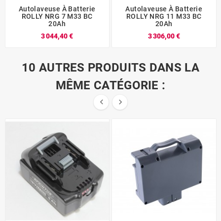
Autolaveuse À Batterie
Autolaveuse À Batterie
ROLLY NRG 7 M33 BC
ROLLY NRG 11 M33 BC
20Ah
20Ah
3 044,40 €
3 306,00 €
10 AUTRES PRODUITS DANS LA
MÊME CATÉGORIE :

