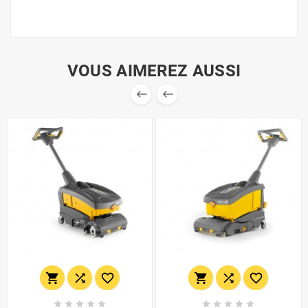
VOUS AIMEREZ AUSSI

















