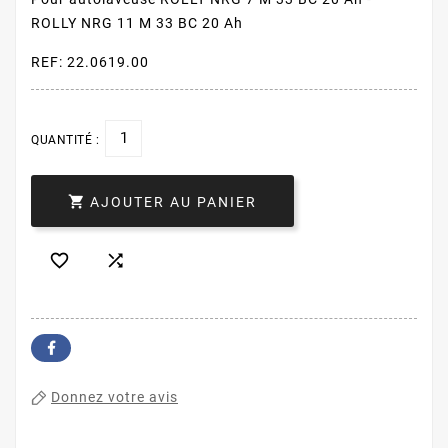
ROLLY NRG 11 M 33 BC 20 Ah
REF: 22.0619.00
QUANTITÉ :

AJOUTER AU PANIER


Donnez votre avis