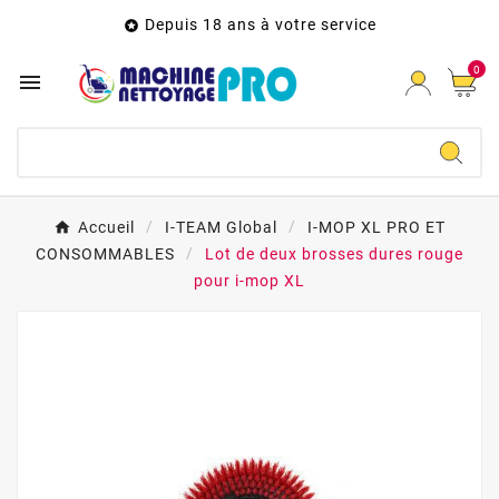
Depuis 18 ans à votre service

0

Accueil
I-TEAM Global
I-MOP XL PRO ET
CONSOMMABLES
Lot de deux brosses dures rouge
pour i-mop XL