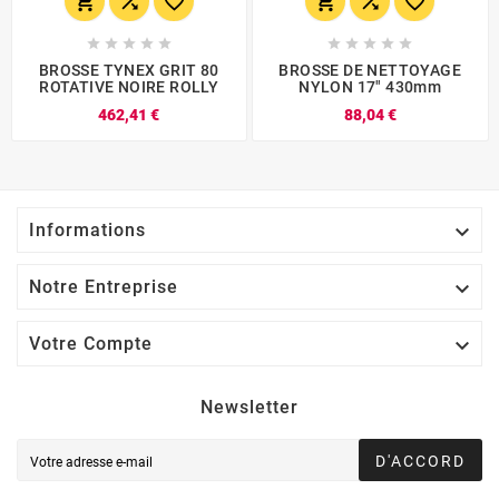
















BROSSE TYNEX GRIT 80
BROSSE DE NETTOYAGE
ROTATIVE NOIRE ROLLY
NYLON 17" 430mm
462,41 €
88,04 €

Informations

Notre Entreprise

Votre Compte
Newsletter
D'ACCORD