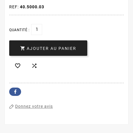
REF:
40.5000.03
QUANTITÉ :

AJOUTER AU PANIER


Donnez votre avis