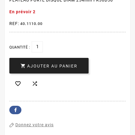
En prévoir 2
REF:
40.1110.00
QUANTITÉ :

AJOUTER AU PANIER


Donnez votre avis