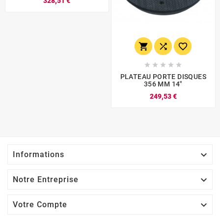
328,51 €








PLATEAU PORTE DISQUES
356 MM 14"
249,53 €

Informations

Notre Entreprise

Votre Compte