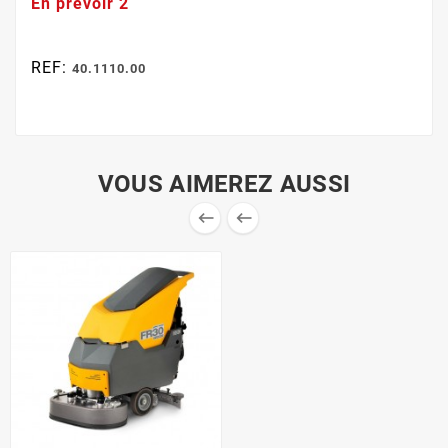
En prévoir 2
REF:
40.1110.00
VOUS AIMEREZ AUSSI

