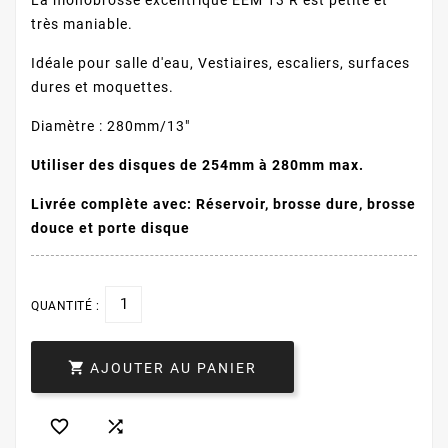
très maniable.
Idéale pour salle d'eau, Vestiaires, escaliers, surfaces
dures et moquettes.
Diamètre : 280mm/13"
Utiliser des disques de 254mm à 280mm max.
Livrée complète avec: Réservoir, brosse dure, brosse
douce et porte disque
QUANTITÉ :

AJOUTER AU PANIER

