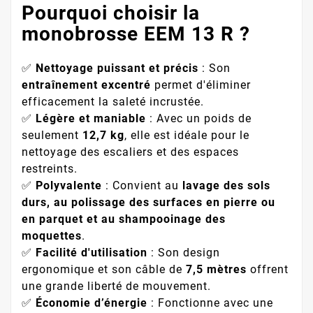
Pourquoi choisir la
monobrosse EEM 13 R ?
✅
Nettoyage puissant et précis
: Son
entraînement excentré
permet d'éliminer
efficacement la saleté incrustée.
✅
Légère et maniable
: Avec un poids de
seulement
12,7 kg
, elle est idéale pour le
nettoyage des escaliers et des espaces
restreints.
✅
Polyvalente
: Convient au
lavage des sols
durs, au polissage des surfaces en pierre ou
en parquet et au shampooinage des
moquettes
.
✅
Facilité d'utilisation
: Son design
ergonomique et son câble de
7,5 mètres
offrent
une grande liberté de mouvement.
✅
Économie d’énergie
: Fonctionne avec une