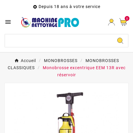
Depuis 18 ans à votre service

0

Accueil
MONOBROSSES
MONOBROSSES
CLASSIQUES
Monobrosse excentrique EEM 13R avec
réservoir