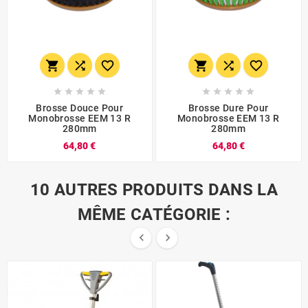
















Brosse Douce Pour
Brosse Dure Pour
Monobrosse EEM 13 R
Monobrosse EEM 13 R
280mm
280mm
64,80 €
64,80 €
10 AUTRES PRODUITS DANS LA
MÊME CATÉGORIE :

