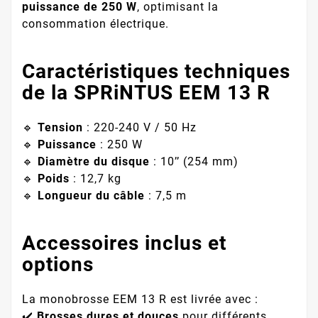
puissance de 250 W
, optimisant la
consommation électrique.
Caractéristiques techniques
de la SPRiNTUS EEM 13 R
🔹
Tension
: 220-240 V / 50 Hz
🔹
Puissance
: 250 W
🔹
Diamètre du disque
: 10’’ (254 mm)
🔹
Poids
: 12,7 kg
🔹
Longueur du câble
: 7,5 m
Accessoires inclus et
options
La monobrosse EEM 13 R est livrée avec :
✔️
Brosses dures et douces
pour différents