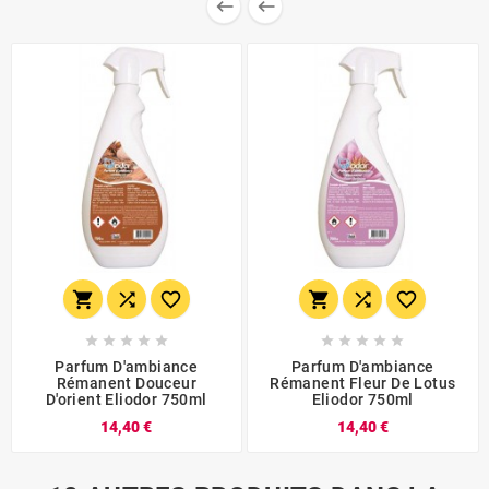


















Parfum D'ambiance
Parfum D'ambiance
Rémanent Douceur
Rémanent Fleur De Lotus
D'orient Eliodor 750ml
Eliodor 750ml
14,40 €
14,40 €