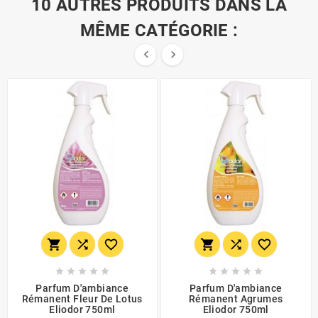
10 AUTRES PRODUITS DANS LA
MÊME CATÉGORIE :


















Parfum D'ambiance
Parfum D'ambiance
Rémanent Fleur De Lotus
Rémanent Agrumes
Eliodor 750ml
Eliodor 750ml