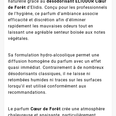
naturelle grâce au
désodorisant ELIODOR Cœur
de Forêt
d'Elidis. Conçu pour les professionnels
de l'hygiène, ce parfum d'ambiance associe
efficacité et discrétion afin d'éliminer
rapidement les mauvaises odeurs tout en
laissant une agréable senteur boisée aux notes
végétales.
Sa formulation hydro-alcoolique permet une
diffusion homogène du parfum avec un effet
quasi immédiat. Contrairement à de nombreux
désodorisants classiques, il ne laisse ni
retombées humides ni traces sur les surfaces
lorsqu'il est utilisé conformément aux
recommandations.
Le parfum
Cœur de Forêt
crée une atmosphère
chaleureuse et apaisante, particulièrement