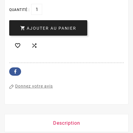
QUANTITÉ :

AJOUTER AU PANIER


Donnez votre avis
Description