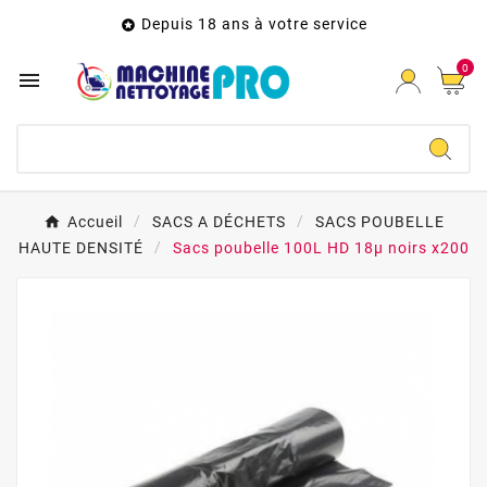
Depuis 18 ans à votre service

0

Accueil
SACS A DÉCHETS
SACS POUBELLE
HAUTE DENSITÉ
Sacs poubelle 100L HD 18µ noirs x200