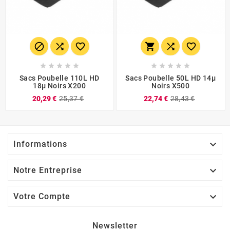
















Sacs Poubelle 110L HD
Sacs Poubelle 50L HD 14µ
18µ Noirs X200
Noirs X500
20,29 €
25,37 €
22,74 €
28,43 €

Informations

Notre Entreprise

Votre Compte
Newsletter