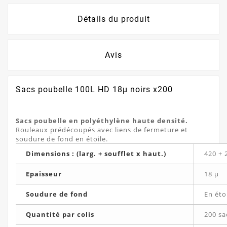
Détails du produit
Avis
Sacs poubelle 100L HD 18µ noirs x200
Sacs poubelle en polyéthylène haute densité.
Rouleaux prédécoupés avec liens de fermeture et
soudure de fond en étoile.
Dimensions : (larg. + soufflet x haut.)
420 + 
Epaisseur
18 µ
Soudure de fond
En éto
Quantité par colis
200 sa