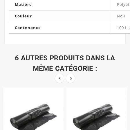
Matière
Polyét
Couleur
Noir
Contenance
100 Li
6 AUTRES PRODUITS DANS LA
MÊME CATÉGORIE :

