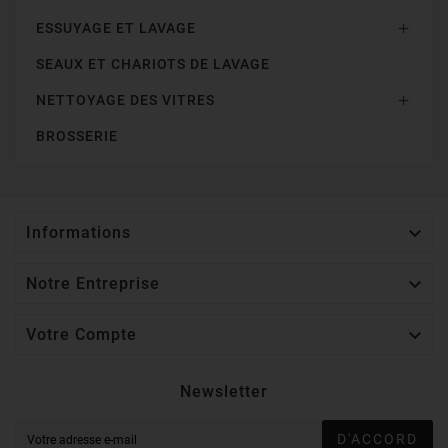
ESSUYAGE ET LAVAGE

SEAUX ET CHARIOTS DE LAVAGE
NETTOYAGE DES VITRES

BROSSERIE

Informations

Notre Entreprise

Votre Compte
Newsletter
D'ACCORD