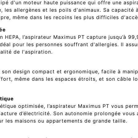
ipé d'un moteur haute puissance qui offre une aspir
e, les allergènes et les poils d'animaux. Sa capacité
opre, même dans les recoins les plus difficiles d'accè
cée
on HEPA, l’aspirateur Maximus PT capture jusqu’à 99,
l idéal pour les personnes souffrant d'allergies. Il ass
lité de l'aspiration.
 son design compact et ergonomique, facile à manipu
fort, même dans les espaces étroits, et son câble lo
tique
tique optimisée, l’aspirateur Maximus PT vous perm
acture d’électricité. Son autonomie prolongée vous
our les maisons ou appartements de grande taille.