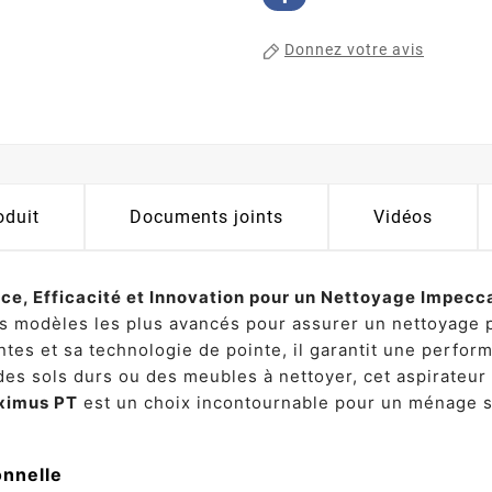
Donnez votre avis
oduit
Documents joints
Vidéos
ce, Efficacité et Innovation pour un Nettoyage Impecc
es modèles les plus avancés pour assurer un nettoyage p
ntes et sa technologie de pointe, il garantit une perfor
des sols durs ou des meubles à nettoyer, cet aspirateur
ximus PT
est un choix incontournable pour un ménage s
onnelle