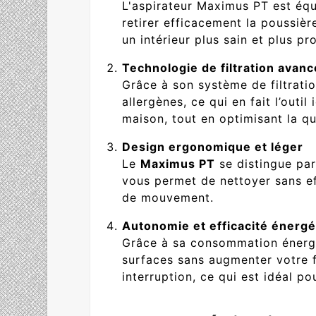
L'aspirateur Maximus PT est équ
retirer efficacement la poussièr
un intérieur plus sain et plus pr
Technologie de filtration avan
Grâce à son système de filtrati
allergènes, ce qui en fait l’outi
maison, tout en optimisant la qua
Design ergonomique et léger
Le
Maximus PT
se distingue par
vous permet de nettoyer sans ef
de mouvement.
Autonomie et efficacité énergé
Grâce à sa consommation énergé
surfaces sans augmenter votre f
interruption, ce qui est idéal p