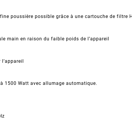
 fine poussière possible grâce à une cartouche de filtre
le main en raison du faible poids de l’appareil
 l’appareil
u’à 1500 Watt avec allumage automatique.
 Hz