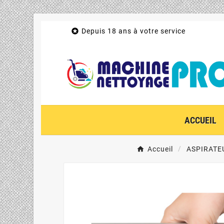

Depuis 18 ans à votre service
ACCUEIL
Accueil
ASPIRATE