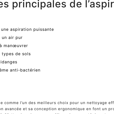
s principales de l’aspi
une aspiration puissante
 un air pur
e à manœuvrer
s types de sols
vidanges
tème anti-bactérien
e comme l’un des meilleurs choix pour un nettoyage eff
tion avancée et sa conception ergonomique en font un pr