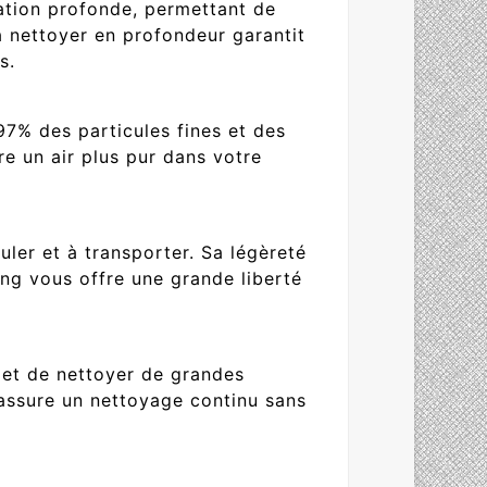
ation profonde, permettant de
 à nettoyer en profondeur garantit
s.
97% des particules fines et des
ure un air plus pur dans votre
ler et à transporter. Sa légèreté
ng vous offre une grande liberté
et de nettoyer de grandes
 assure un nettoyage continu sans