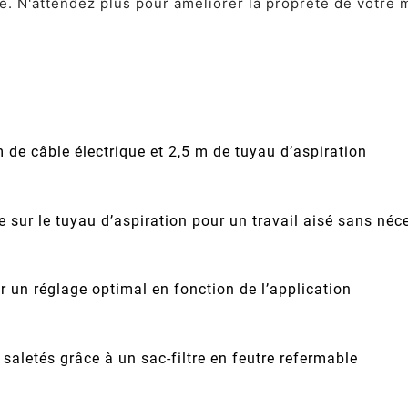
é. N'attendez plus pour améliorer la propreté de votre 
 de câble électrique et 2,5 m de tuyau d’aspiration
e sur le tuyau d’aspiration pour un travail aisé sans né
 un réglage optimal en fonction de l’application
saletés grâce à un sac-filtre en feutre refermable