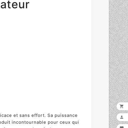
rateur

icace et sans effort. Sa puissance

oduit incontournable pour ceux qui