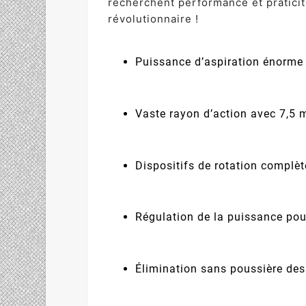
recherchent performance et praticit
révolutionnaire !
Puissance d’aspiration énorme
Vaste rayon d’action avec 7,5 m
Dispositifs de rotation complèt
Régulation de la puissance pour
Élimination sans poussière des 