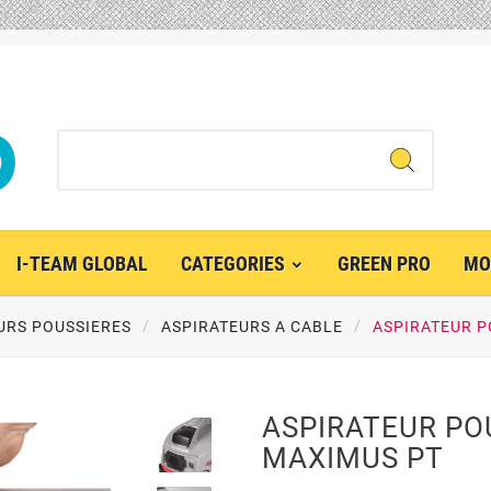
I-TEAM GLOBAL
CATEGORIES
GREEN PRO
MO
URS POUSSIERES
ASPIRATEURS A CABLE
ASPIRATEUR P
ASPIRATEUR PO
MAXIMUS PT