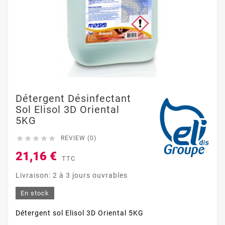
Détergent Désinfectant
Sol Elisol 3D Oriental
5KG





REVIEW (0)
21,16 €
TTC
Livraison: 2 à 3 jours ouvrables
En stock
Détergent sol Elisol 3D Oriental 5KG