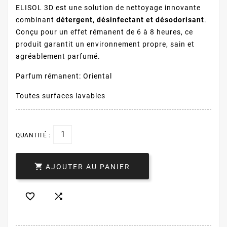
ELISOL 3D est une solution de nettoyage innovante
combinant
détergent, désinfectant et désodorisant
.
Conçu pour un effet rémanent de 6 à 8 heures, ce
produit garantit un environnement propre, sain et
agréablement parfumé.
Parfum rémanent: Oriental
Toutes surfaces lavables
QUANTITÉ :

AJOUTER AU PANIER

