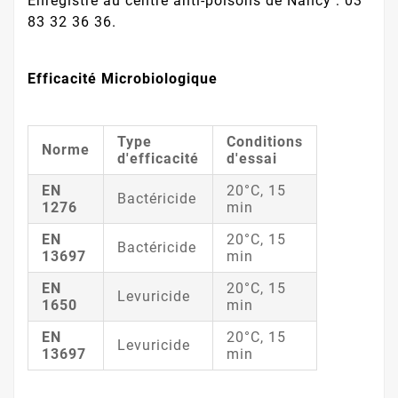
Enregistré au centre anti-poisons de Nancy : 03
83 32 36 36.
Efficacité Microbiologique
Type
Conditions
Norme
d'efficacité
d'essai
EN
20°C, 15
Bactéricide
1276
min
EN
20°C, 15
Bactéricide
13697
min
EN
20°C, 15
Levuricide
1650
min
EN
20°C, 15
Levuricide
13697
min