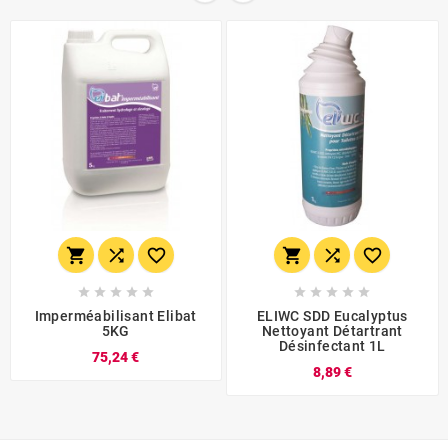
















Imperméabilisant Elibat
ELIWC SDD Eucalyptus
5KG
Nettoyant Détartrant
Désinfectant 1L
75,24 €
8,89 €