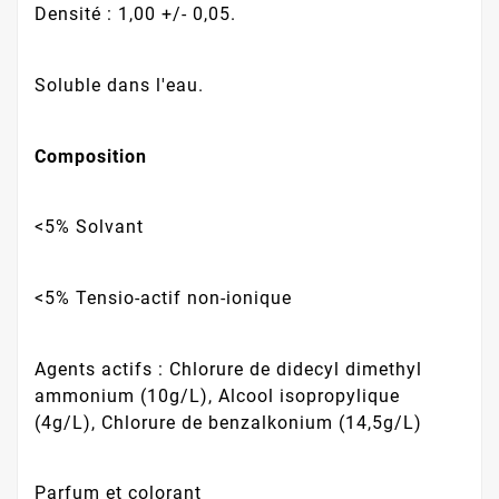
Densité : 1,00 +/- 0,05.
Soluble dans l'eau.
Composition
<5% Solvant
<5% Tensio-actif non-ionique
Agents actifs : Chlorure de didecyl dimethyl
ammonium (10g/L), Alcool isopropylique
(4g/L), Chlorure de benzalkonium (14,5g/L)
Parfum et colorant