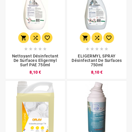
















Nettoyant Désinfectant
ELIGERMYL SPRAY
De Surfaces Eligermyl
Désinfectant De Surfaces
Surf PAE 750ml
750ml
8,10 €
8,10 €