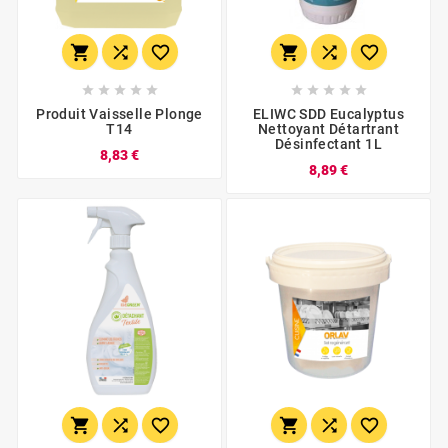
















Produit Vaisselle Plonge
ELIWC SDD Eucalyptus
T14
Nettoyant Détartrant
Désinfectant 1L
8,83 €
8,89 €





