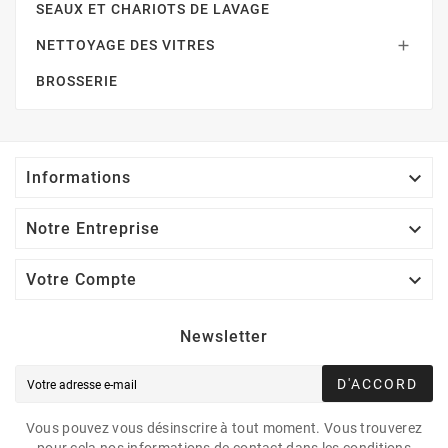
SEAUX ET CHARIOTS DE LAVAGE
NETTOYAGE DES VITRES

BROSSERIE

Informations

Notre Entreprise

Votre Compte
Newsletter
D'ACCORD
Vous pouvez vous désinscrire à tout moment. Vous trouverez
pour cela nos informations de contact dans les conditions