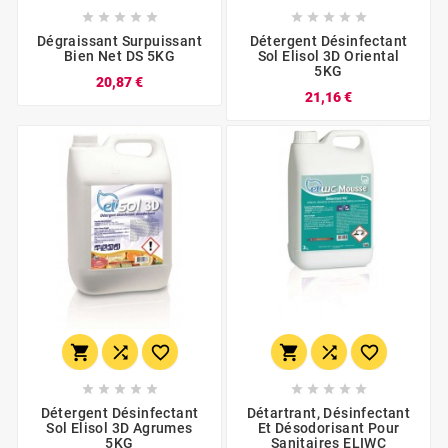










Dégraissant Surpuissant
Détergent Désinfectant
Bien Net DS 5KG
Sol Elisol 3D Oriental
5KG
20,87 €
21,16 €
















Détergent Désinfectant
Détartrant, Désinfectant
Sol Elisol 3D Agrumes
Et Désodorisant Pour
5KG
Sanitaires ELIWC