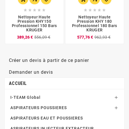










Nettoyeur Haute
Nettoyeur Haute
Pression KHY150
Pression KHY 180
Professionnel 150 Bars
Professionnel 180 Bars
KRUGER
KRUGER
389,26 €
556,09 €
577,76 €
962,93 €
Créer un devis à partir de ce panier
Demander un devis
ACCUEIL
I-TEAM Global

ASPIRATEURS POUSSIERES

ASPIRATEURS EAU ET POUSSIERES
ASPIRATEURS INJECTEUR EXTRACTEUR