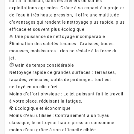
soit à la maison, dans les ateliers ou sur les
exploitations agricoles. Grâce à sa capacité à projeter
de l’eau à très haute pression, il offre une multitude
d’avantages qui rendent le nettoyage plus rapide, plus
efficace et souvent plus écologique.
💪 Une puissance de nettoyage incomparable
Élimination des saletés tenaces : Graisses, boues,
mousses, moisissures… rien ne résiste à la force du
jet.
⏱️ Gain de temps considérable
Nettoyage rapide de grandes surfaces : Terrasses,
façades, véhicules, outils de jardinage… tout est
nettoyé en un clin d’œil.
Moins d’effort physique : Le jet puissant fait le travail
à votre place, réduisant la fatigue.
🌍 Écologique et économique
Moins d’eau utilisée : Contrairement à un tuyau
classique, le nettoyeur haute pression consomme
moins d’eau grâce à son efficacité ciblée.