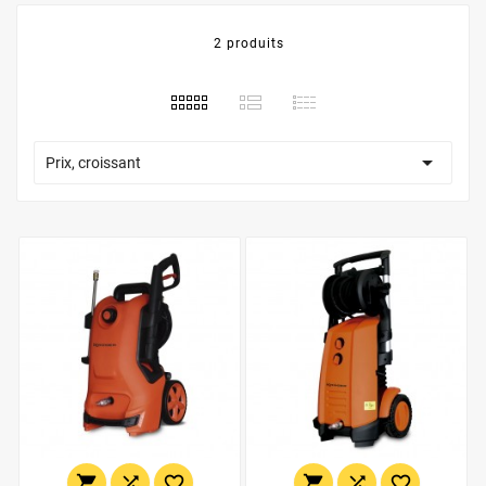
2 produits

Prix, croissant





