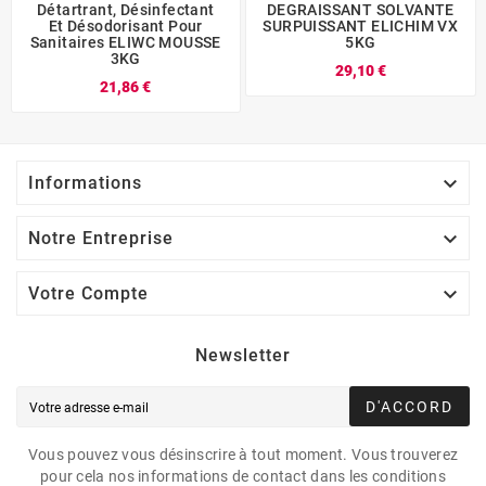
Détartrant, Désinfectant
DEGRAISSANT SOLVANTE
Et Désodorisant Pour
SURPUISSANT ELICHIM VX
Sanitaires ELIWC MOUSSE
5KG
3KG
29,10 €
21,86 €

Informations

Notre Entreprise

Votre Compte
Newsletter
D'ACCORD
Vous pouvez vous désinscrire à tout moment. Vous trouverez
pour cela nos informations de contact dans les conditions