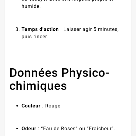
humide.
Temps d'action
: Laisser agir 5 minutes,
puis rincer.
Données Physico-
chimiques
Couleur
: Rouge.
Odeur
: “Eau de Roses” ou “Fraîcheur”.