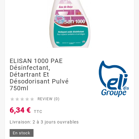
ELISAN 1000 PAE
Désinfectant,
Détartrant Et
Désodorisant Pulvé
750ml





REVIEW (0)
6,34 €
TTC
Livraison: 2 à 3 jours ouvrables
En stock