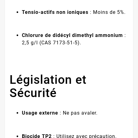
Tensio-actifs non ioniques
: Moins de 5%.
Chlorure de didécyl dimethyl ammonium
:
2,5 g/l (CAS 7173-51-5).
Législation et
Sécurité
Usage externe
: Ne pas avaler.
Biocide TP2
: Utilisez avec précaution.