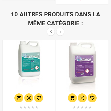
10 AUTRES PRODUITS DANS LA
MÊME CATÉGORIE :

















