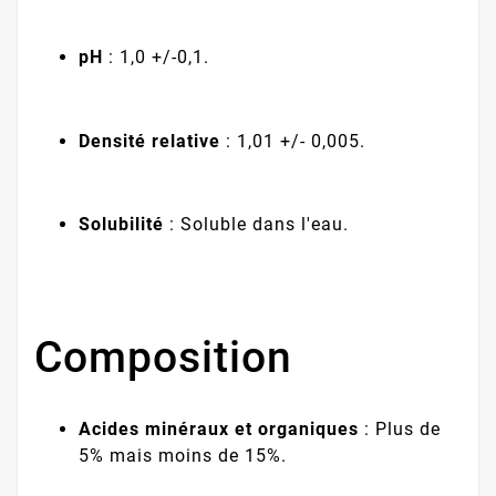
pH
: 1,0 +/-0,1.
Densité relative
: 1,01 +/- 0,005.
Solubilité
: Soluble dans l'eau.
Composition
Acides minéraux et organiques
: Plus de
5% mais moins de 15%.