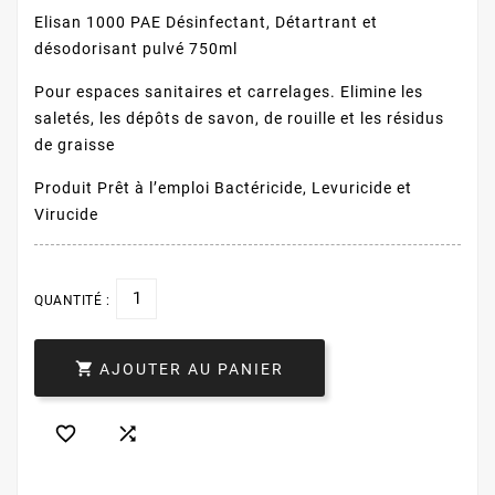
Elisan 1000 PAE Désinfectant, Détartrant et
désodorisant pulvé 750ml
Pour espaces sanitaires et carrelages. Elimine les
saletés, les dépôts de savon, de rouille et les résidus
de graisse
Produit Prêt à l’emploi Bactéricide, Levuricide et
Virucide
QUANTITÉ :

AJOUTER AU PANIER

